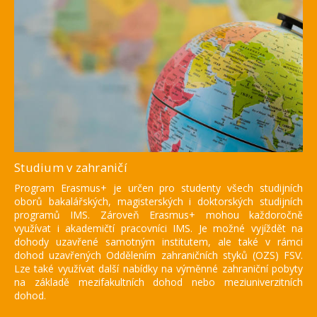
Studium v zahraničí
Program Erasmus+ je určen pro studenty všech studijních
oborů bakalářských, magisterských i doktorských studijních
programů IMS. Zároveň Erasmus+ mohou každoročně
využívat i akademičtí pracovníci IMS. Je možné vyjíždět na
dohody uzavřené samotným institutem, ale také v rámci
dohod uzavřených Oddělením zahraničních styků (OZS) FSV.
Lze také využívat další nabídky na výměnné zahraniční pobyty
na základě mezifakultních dohod nebo meziuniverzitních
dohod.