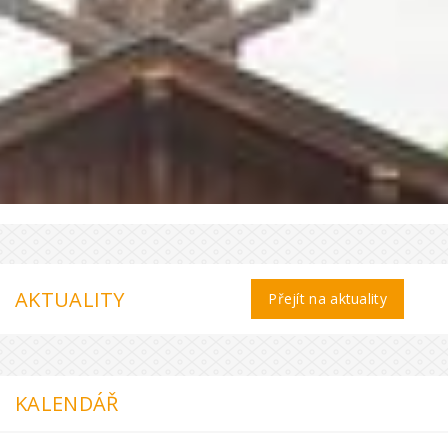
AKTUALITY
Přejít na aktuality
KALENDÁŘ