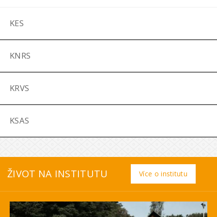
KES
KNRS
KRVS
KSAS
ŽIVOT NA INSTITUTU
Více o institutu