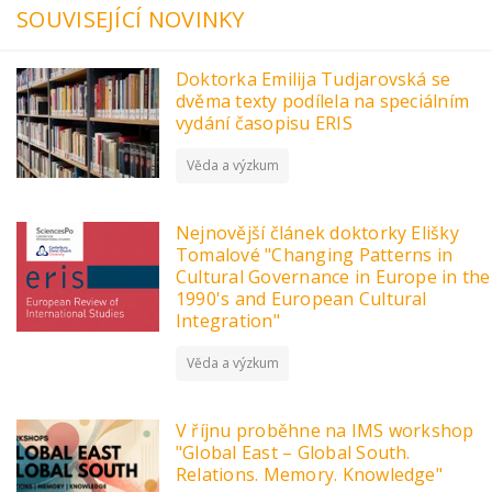
SOUVISEJÍCÍ NOVINKY
Doktorka Emilija Tudjarovská se
dvěma texty podílela na speciálním
vydání časopisu ERIS
Věda a výzkum
Nejnovější článek doktorky Elišky
Tomalové "Changing Patterns in
Cultural Governance in Europe in the
1990's and European Cultural
Integration"
Věda a výzkum
V říjnu proběhne na IMS workshop
"Global East – Global South.
Relations. Memory. Knowledge"