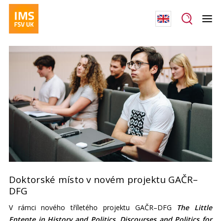
Doktorské místo v novém projektu GAČR–
DFG
V rámci nového tříletého projektu GAČR–DFG
The Little
Entente in History and Politics. Discourses and Politics for