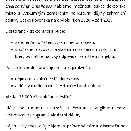
Overcoming Smallness
nabízíme možnost získat doktorské
místo s výzkumným zaměřením na kulturní dějiny zahraniční
politiky Československa na období říjen 2026 – září 2029.
Doktorand / doktorandka bude:
zapojen/a do řešení výzkumného projektu,
současně pracovat na vlastním disertačním výzkumu,
který by měl tematicky odpovídat zaměření projektu.
Pozice je vhodná pro zájemce a zájemkyně o:
dějiny meziválečné střední Evropy
a dějiny mezinárodních vztahů v tomto období.
Mzda:
38 000 Kč hrubého měsíčně
Hlásit se mohou uchazeči o českou i anglickou verzi
doktorského programu
Moderní dějiny
.
Zájemci by měli svůj
zájem a případné téma disertačního