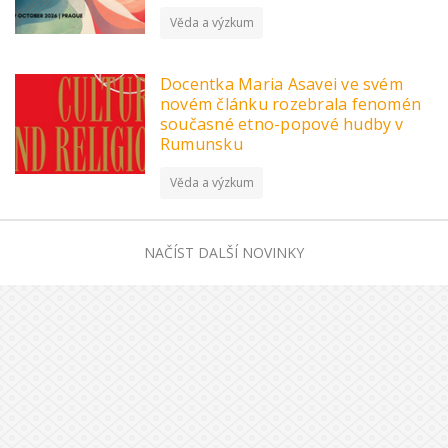
Věda a výzkum
Docentka Maria Asavei ve svém
novém článku rozebrala fenomén
současné etno-popové hudby v
Rumunsku
Věda a výzkum
NAČÍST DALŠÍ NOVINKY