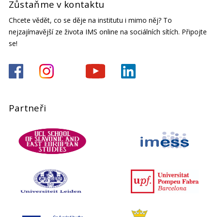
Zůstaňme v kontaktu
Chcete vědět, co se děje na institutu i mimo něj? To
nejzajímavější ze života IMS online na sociálních sítích. Připojte
se!
Partneři