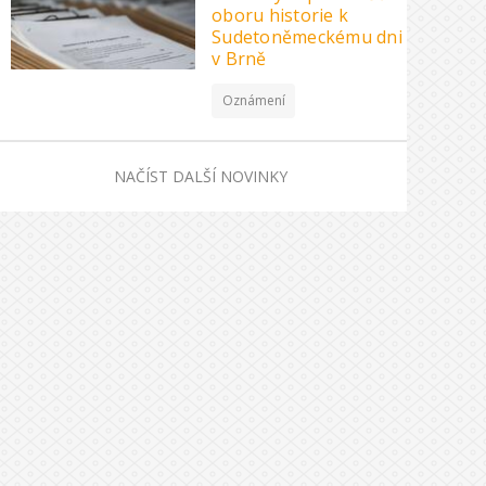
oboru historie k
Sudetoněmeckému dni
v Brně
Oznámení
NAČÍST DALŠÍ NOVINKY