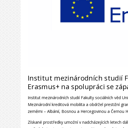
Institut mezinárodních studií F
Erasmus+ na spolupráci se zá
Institut mezinárodních studií Fakulty sociálních věd 
Mezinárodní kreditová mobilita a obdržel prestižní g
zeměmi – Albánií, Bosnou a Hercegovinou a Černou H
Získané prostředky umožní v nadcházejících letech dá