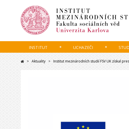
INSTITUT
UCHAZEČI
STU
Aktuality
Institut mezinárodních studií FSV UK získal p