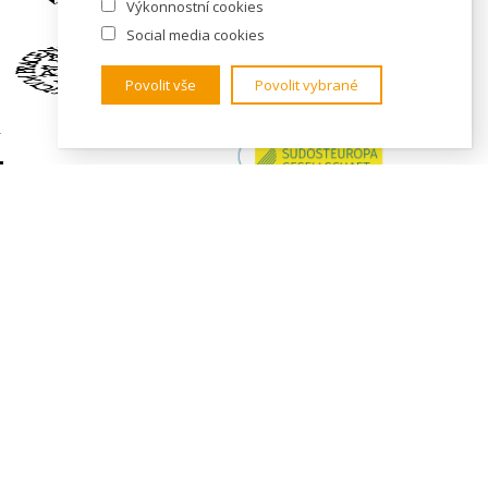
Výkonnostní cookies
Social media cookies
Povolit vše
Povolit vybrané