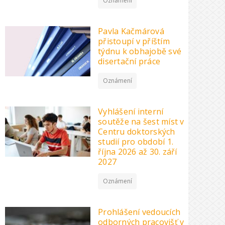
Oznámení
Pavla Kačmárová
přistoupí v příštím
týdnu k obhajobě své
disertační práce
Oznámení
Vyhlášení interní
soutěže na šest míst v
Centru doktorských
studií pro období 1.
října 2026 až 30. září
2027
Oznámení
Prohlášení vedoucích
odborných pracovišť v