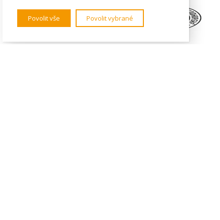
Povolit vše
Povolit vybrané