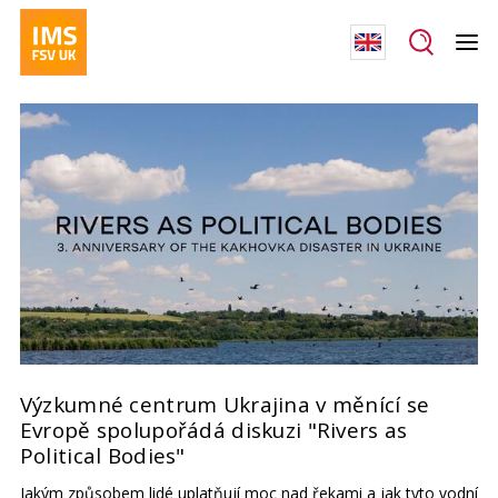
Výzkumné centrum Ukrajina v měnící se
Evropě spolupořádá diskuzi "Rivers as
Political Bodies"
Jakým způsobem lidé uplatňují moc nad řekami a jak tyto vodní