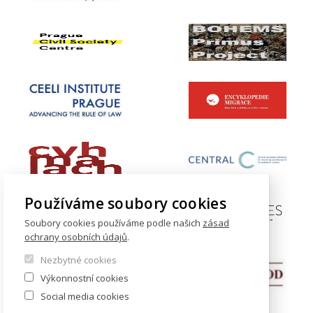
Používáme soubory cookies
Soubory cookies používáme podle našich
zásad
ochrany osobních údajů
.
Nezbytné cookies
Výkonnostní cookies
Social media cookies