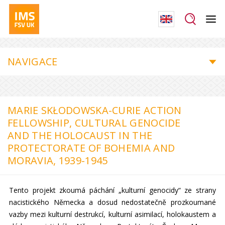
NAVIGACE
MARIE SKŁODOWSKA-CURIE ACTION
FELLOWSHIP, CULTURAL GENOCIDE
AND THE HOLOCAUST IN THE
PROTECTORATE OF BOHEMIA AND
MORAVIA, 1939-1945
Tento projekt zkoumá páchání „kulturní genocidy“ ze strany
nacistického Německa a dosud nedostatečně prozkoumané
vazby mezi kulturní destrukcí, kulturní asimilací, holokaustem a