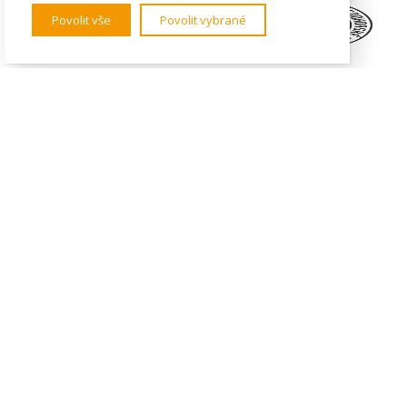
Povolit vše
Povolit vybrané