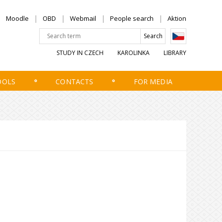
Moodle
OBD
Webmail
People search
Aktion
STUDY IN CZECH
KAROLINKA
LIBRARY
OOLS
CONTACTS
FOR MEDIA