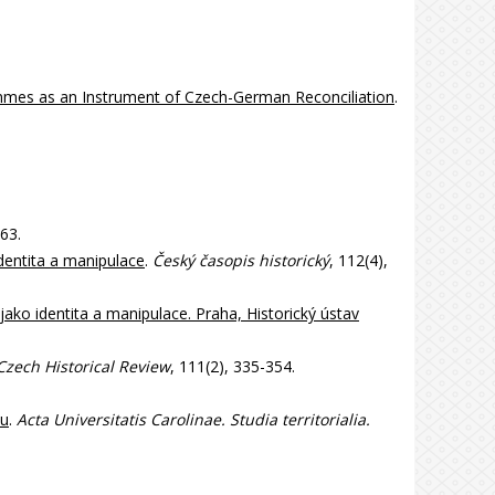
es as an Instrument of Czech-German Reconciliation
.
-63.
dentita a manipulace
.
Český časopis historický
, 112(4),
ko identita a manipulace. Praha, Historický ústav
Czech Historical Review
, 111(2), 335-354.
ou
.
Acta Universitatis Carolinae. Studia territorialia.