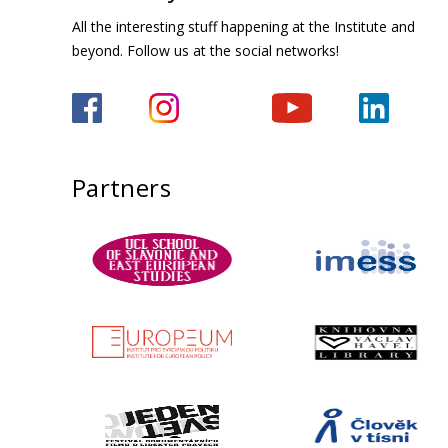
All the interesting stuff happening at the Institute and
beyond. Follow us at the social networks!
Partners