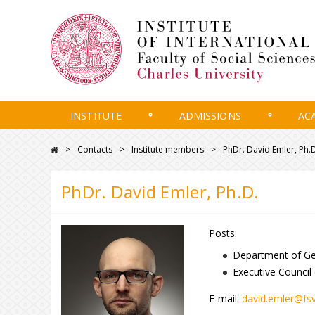
INSTITUTE
ADMISSIONS
AC
Contacts
Institute members
PhDr. David Emler, Ph.
PhDr. David Emler, Ph.D.
Posts:
Department of Ger
Executive Council
E-mail:
david.emler@fsv