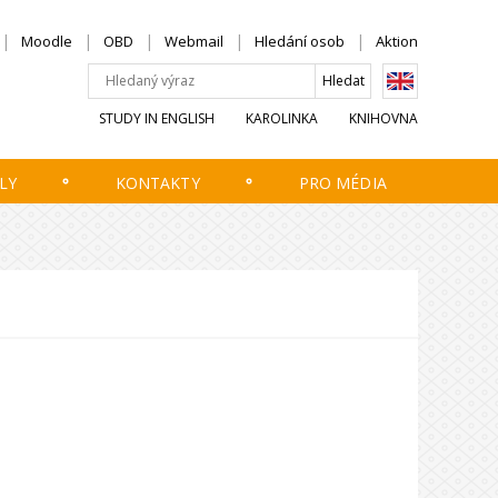
Moodle
OBD
Webmail
Hledání osob
Aktion
STUDY IN ENGLISH
KAROLINKA
KNIHOVNA
LY
KONTAKTY
PRO MÉDIA