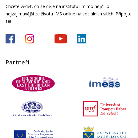
Chcete vědět, co se děje na institutu i mimo něj? To
nejzajímavější ze života IMS online na sociálních sítích. Připojte
se!
Partneři