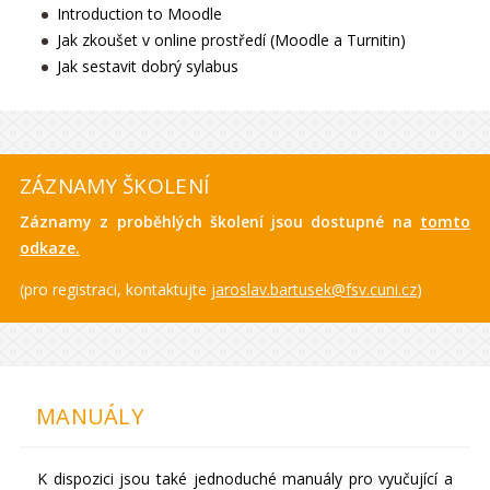
Introduction to Moodle
Jak zkoušet v online prostředí (Moodle a Turnitin)
Jak sestavit dobrý sylabus
ZÁZNAMY ŠKOLENÍ
Záznamy z proběhlých školení jsou dostupné na
tomto
odkaze.
(pro registraci, kontaktujte
jaroslav.bartusek@fsv.cuni.cz
)
MANUÁLY
K dispozici jsou také jednoduché manuály pro vyučující a