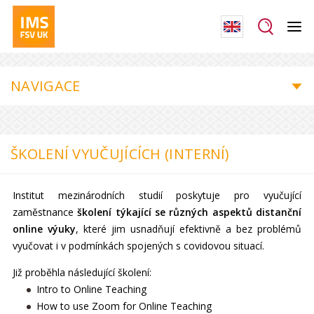
NAVIGACE
ŠKOLENÍ VYUČUJÍCÍCH (INTERNÍ)
Institut mezinárodních studií poskytuje pro vyučující
zaměstnance
školení týkající se různých aspektů distanční
online výuky
, které jim usnadňují efektivně a bez problémů
vyučovat i v podmínkách spojených s covidovou situací.
Již proběhla následující školení:
Intro to Online Teaching
How to use Zoom for Online Teaching