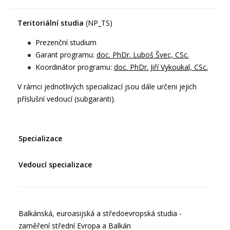
Teritoriální studia
(NP_TS)
Prezenční studium
Garant programu:
doc. PhDr. Luboš Švec, CSc.
Koordinátor programu:
doc. PhDr. Jiří Vykoukal, CSc.
V rámci jednotlivých specializací jsou dále určeni jejich
příslušní vedoucí (subgaranti).
Specializace
Vedoucí specializace
Balkánská, euroasijská a středoevropská studia -
zaměření střední Evropa a Balkán