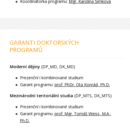
Koordinátorka programu:
Mgr. Karolína Šimková
GARANTI DOKTORSKÝCH
PROGRAMŮ
Moderní dějiny
(DP_MD, DK_MD)
Prezenční i kombinované studium
Garant programu:
prof. PhDr. Ota Konrád, Ph.D.
Mezinárodní teritoriální studia
(DP_MTS, DK_MTS)
Prezenční i kombinované studium
Garant programu:
prof. Mgr. Tomáš Weiss, M.A.,
Ph.D.