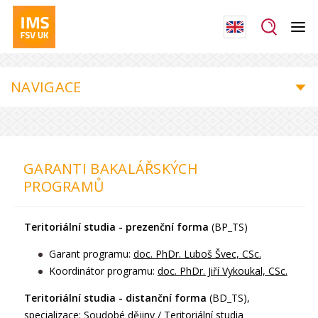
NAVIGACE
GARANTI BAKALÁŘSKÝCH
PROGRAMŮ
Teritoriální studia - prezenční forma
(BP_TS)
Garant programu:
doc. PhDr. Luboš Švec, CSc.
Koordinátor programu:
doc. PhDr. Jiří Vykoukal, CSc.
Teritoriální studia - distanční forma
(BD_TS),
specializace: Soudobé dějiny / Teritoriální studia