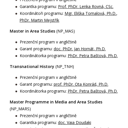
Garantka programu:
Prof. PhDr. Lenka Rovná, CSc.
Koordinátoři programu:
Mgr. Eliška Tomalová, Ph.D.
,
PhDr. Martin Mejstřík
Master in Area Studies
(NP_MAS)
Prezenční program v angličtině
Garant programu:
doc. PhDr. Jan Hornát, Ph.D.
Koordinátorka programu:
PhDr. Petra Baštová, Ph.D.
Transnational History
(NP_TNH)
Prezenční program v angličtině
Garant programu:
prof. PhDr. Ota Konrád, Ph.D.
Koordinátorka programu:
PhDr. Petra Baštová, Ph.D.
Master Programme in Media and Area Studies
(NP_MARS)
Prezenční program v angličtině
Garantka programu:
doc. Vaia Doudaki