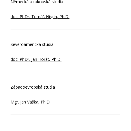
Německá a rakouská studia
doc. PhDr. Tomáš Nigrin, Ph.D.
Severoamerická studia
doc. PhDr. Jan Horát, Ph.D.
Západoevropská studia
Mgr. Jan Váška, Ph.D.