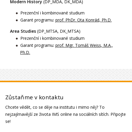
Modern History
(DP_MDA, DK_MDA)
Prezenční i kombinované studium
Garant programu:
prof. PhDr. Ota Konrád, Ph.D.
Area Studies
(DP_MTSA, DK_MTSA)
Prezenční i kombinované studium
Garant programu:
prof. Mgr. Tomáš Weiss, M.A.,
Ph.D.
Zůstaňme v kontaktu
Chcete vědět, co se děje na institutu i mimo něj? To
nejzajímavější ze života IMS online na sociálních sítích. Připojte
se!