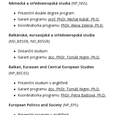
Německá a středoevropská studia
(NP_NSS)
Prezenční double degree program
Garant programu:
prof. PhDr. Michal Kubát, Ph.D.
Koordinátorka programu:
PhDr. Alena Zelená, Ph.D.
Balkánská, euroasijská a středoevropská studia
(ND_BESSB, ND_BESSR)
Distanční studium
Garant programu:
doc. PhDr. Tomáš Nigrin, Ph.D.
Balkan, Eurasian and Central European Studies
(NP_BECES)
Prezenční studium v angličtině
Garant programu:
doc. PhDr. Tomáš Nigrin, Ph.D.
Koordinátorka programu:
PhDr. Petra Baštová, Ph.D.
European Politics and Society
(NP_EPS)
Prezenční program v angličtině