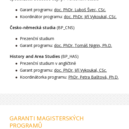
Garant programu:
doc. PhDr. Luboš Švec, CSc.
Koordinátor programu:
doc. PhDr. Jiří Vykoukal, CSc.
Česko-německá studia
(BP_CNS)
Prezenční studium
Garant programu:
doc. PhDr. Tomáš Nigrin, Ph.D.
History and Area Studies
(BP_HAS)
Prezenční studium v angličtině
Garant programu:
doc. PhDr. Jiří Vykoukal, CSc.
Koordinátorka programu:
PhDr. Petra Baštová, Ph.D.
GARANTI MAGISTERSKÝCH
PROGRAMŮ