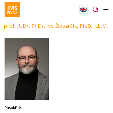
prof. JUDr. PhDr. Ivo Šlosarčík, Ph.D., LL.M.
Působiště: