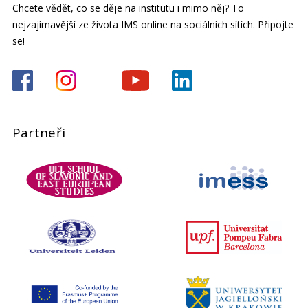
Chcete vědět, co se děje na institutu i mimo něj? To
nejzajímavější ze života IMS online na sociálních sítích. Připojte
se!
Partneři