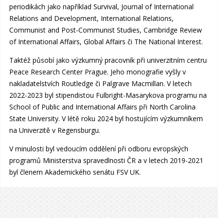
periodikách jako například Survival, Journal of International
Relations and Development, International Relations,
Communist and Post-Communist Studies, Cambridge Review
of International Affairs, Global Affairs či The National Interest.
Taktéž působí jako výzkumný pracovník při univerzitním centru
Peace Research Center Prague. Jeho monografie vyšly v
nakladatelstvích Routledge či Palgrave Macmillan. V letech
2022-2023 byl stipendistou Fulbright-Masarykova programu na
School of Public and International Affairs při North Carolina
State University. V létě roku 2024 byl hostujícím výzkumníkem
na Univerzitě v Regensburgu.
V minulosti byl vedoucím oddělení při odboru evropských
programů Ministerstva spravedlnosti ČR a v letech 2019-2021
byl členem Akademického senátu FSV UK.