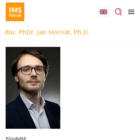
doc. PhDr. Jan Hornát, Ph.D.
Působiště: