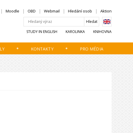
Moodle
OBD
Webmail
Hledání osob
Aktion
STUDY IN ENGLISH
KAROLINKA
KNIHOVNA
LY
KONTAKTY
PRO MÉDIA