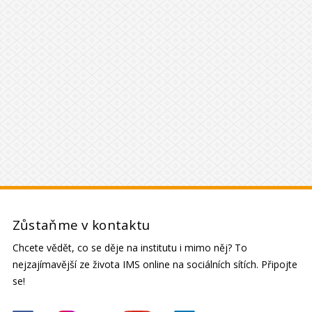
Zůstaňme v kontaktu
Chcete vědět, co se děje na institutu i mimo něj? To
nejzajímavější ze života IMS online na sociálních sítích. Připojte
se!