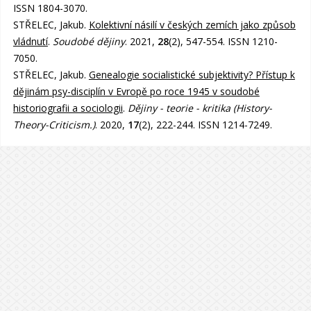
ISSN 1804-3070.
STŘELEC, Jakub.
Kolektivní násilí v českých zemích jako způsob
vládnutí
.
Soudobé dějiny
. 2021,
28
(2), 547-554. ISSN 1210-
7050.
STŘELEC, Jakub.
Genealogie socialistické subjektivity? Přístup k
dějinám psy-disciplín v Evropě po roce 1945 v soudobé
historiografii a sociologii
.
Dějiny - teorie - kritika (History-
Theory-Criticism.)
. 2020,
17
(2), 222-244. ISSN 1214-7249.