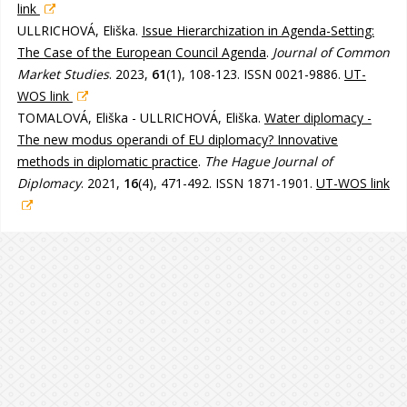
link
ULLRICHOVÁ, Eliška.
Issue Hierarchization in Agenda-Setting:
The Case of the European Council Agenda
.
Journal of Common
Market Studies
. 2023,
61
(1), 108-123. ISSN 0021-9886.
UT-
WOS link
TOMALOVÁ, Eliška - ULLRICHOVÁ, Eliška.
Water diplomacy -
The new modus operandi of EU diplomacy? Innovative
methods in diplomatic practice
.
The Hague Journal of
Diplomacy
. 2021,
16
(4), 471-492. ISSN 1871-1901.
UT-WOS link