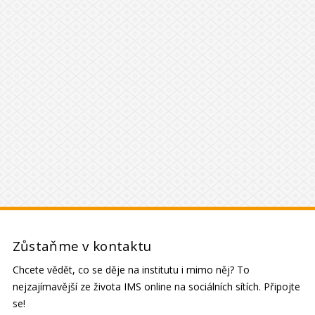
Zůstaňme v kontaktu
Chcete vědět, co se děje na institutu i mimo něj? To
nejzajímavější ze života IMS online na sociálních sítích. Připojte
se!