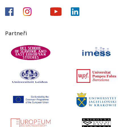
Partneři