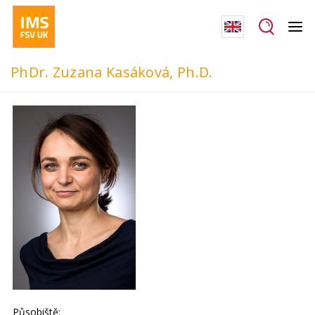
PhDr. Zuzana Kasáková, Ph.D.
Působiště: