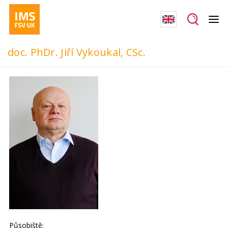
doc. PhDr. Jiří Vykoukal, CSc.
Působiště: