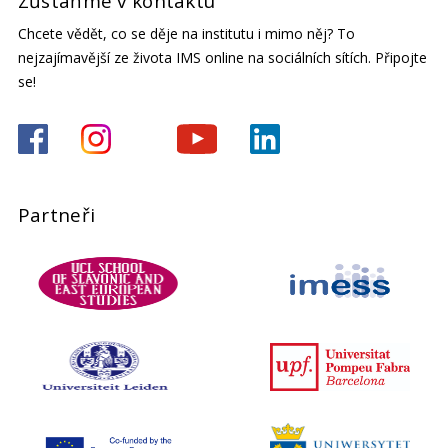
Zůstaňme v kontaktu
Chcete vědět, co se děje na institutu i mimo něj? To
nejzajímavější ze života IMS online na sociálních sítích. Připojte
se!
Partneři