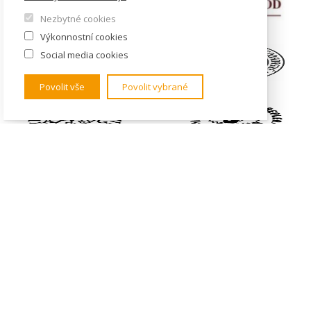
Nezbytné cookies
Výkonnostní cookies
Social media cookies
Povolit vše
Povolit vybrané