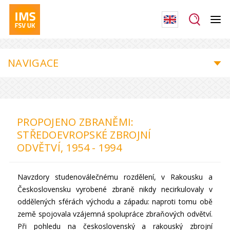
NAVIGACE
PROPOJENO ZBRANĚMI:
STŘEDOEVROPSKÉ ZBROJNÍ
ODVĚTVÍ, 1954 - 1994
Navzdory studenoválečnému rozdělení, v Rakousku a
Československu vyrobené zbraně nikdy necirkulovaly v
oddělených sférách východu a západu: naproti tomu obě
země spojovala vzájemná spolupráce zbraňových odvětví.
Při pohledu na československý a rakouský zbrojní