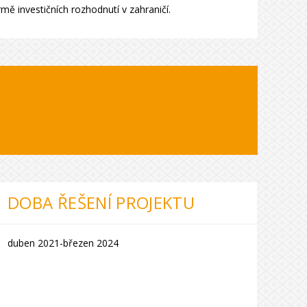
mě investičních rozhodnutí v zahraničí.
DOBA ŘEŠENÍ PROJEKTU
duben 2021-březen 2024