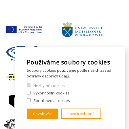
Používáme soubory cookies
Soubory cookies používáme podle našich
zásad
ochrany osobních údajů
.
Nezbytné cookies
Výkonnostní cookies
Social media cookies
Povolit vše
Povolit vybrané