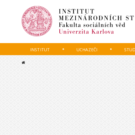
INSTITUT
UCHAZEČI
STU