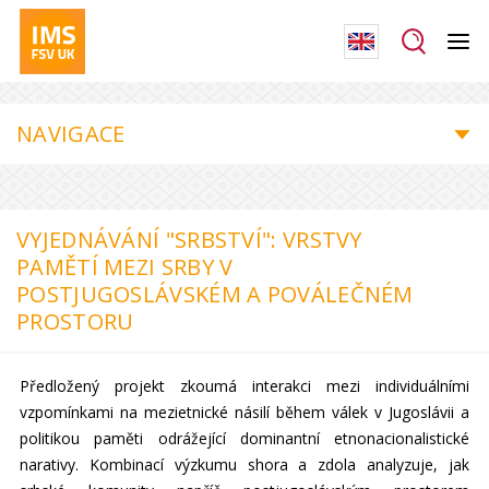
NAVIGACE
VYJEDNÁVÁNÍ "SRBSTVÍ": VRSTVY
PAMĚTÍ MEZI SRBY V
POSTJUGOSLÁVSKÉM A POVÁLEČNÉM
PROSTORU
Předložený projekt zkoumá interakci mezi individuálními
vzpomínkami na mezietnické násilí během válek v Jugoslávii a
politikou paměti odrážející dominantní etnonacionalistické
narativy. Kombinací výzkumu shora a zdola analyzuje, jak