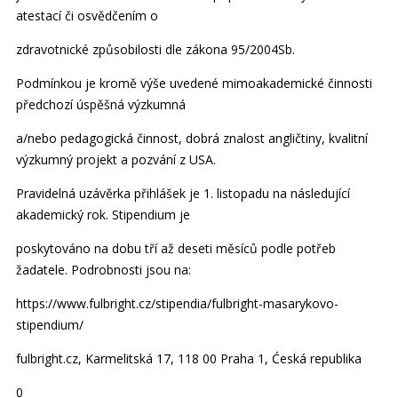
atestací či osvědčením o
zdravotnické způsobilosti dle zákona 95/2004Sb.
Podmínkou je kromě výše uvedené mimoakademické činnosti
předchozí úspěšná výzkumná
a/nebo pedagogická činnost, dobrá znalost angličtiny, kvalitní
výzkumný projekt a pozvání z USA.
Pravidelná uzávěrka přihlášek je 1. listopadu na následující
akademický rok. Stipendium je
poskytováno na dobu tří až deseti měsíců podle potřeb
žadatele. Podrobnosti jsou na:
https://www.fulbright.cz/stipendia/fulbright-masarykovo-
stipendium/
fulbright.cz, Karmelitská 17, 118 00 Praha 1, Ćeská republika
0