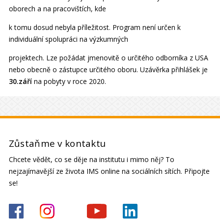
oborech a na pracovištích, kde
k tomu dosud nebyla příležitost. Program není určen k
individuální spolupráci na výzkumných
projektech. Lze požádat jmenovitě o určitého odborníka z USA
nebo obecně o zástupce určitého oboru. Uzávěrka přihlášek je
30.září
na pobyty v roce 2020.
Zůstaňme v kontaktu
Chcete vědět, co se děje na institutu i mimo něj? To
nejzajímavější ze života IMS online na sociálních sítích. Připojte
se!