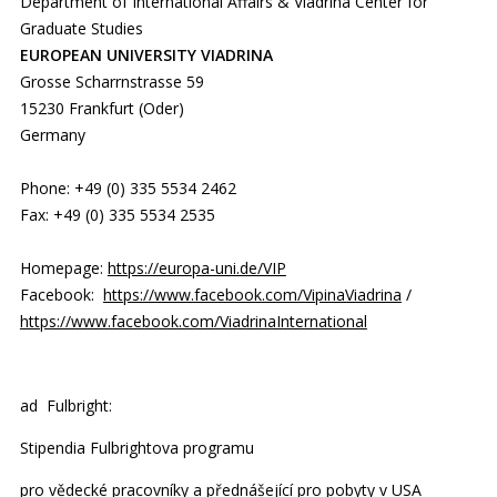
Department of International Affairs & Viadrina Center for
Graduate Studies
EUROPEAN UNIVERSITY VIADRINA
Grosse Scharrnstrasse 59
15230 Frankfurt (Oder)
Germany
Phone: +49 (0) 335 5534 2462
Fax: +49 (0) 335 5534 2535
Homepage:
https://europa-uni.de/VIP
Facebook:
https://www.facebook.com/VipinaViadrina
/
https://www.facebook.com/ViadrinaInternational
ad Fulbright:
Stipendia Fulbrightova programu
pro vědecké pracovníky a přednášející pro pobyty v USA