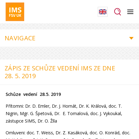
NAVIGACE
ZÁPIS ZE SCHŮZE VEDENÍ IMS ZE DNE
28. 5. 2019
Schůze vedení 28.5. 2019
Přítomni: Dr. D. Emler, Dr. J. Hornát, Dr. K. Králová, doc. T.
Nigrin, Mgr. G. Špetová, Dr. E. Tomalová, doc. J. Vykoukal,
zástupce SIMS, Dr. O. Žíla
Omluveni: doc. T. Weiss, Dr. Z. Kasáková, doc. O. Konrád, doc.