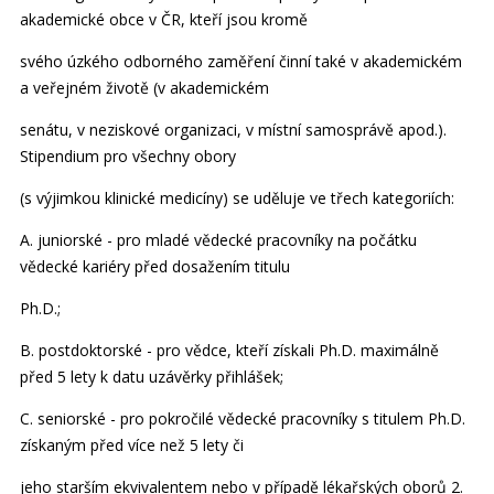
akademické obce v ČR, kteří jsou kromě
svého úzkého odborného zaměření činní také v akademickém
a veřejném životě (v akademickém
senátu, v neziskové organizaci, v místní samosprávě apod.).
Stipendium pro všechny obory
(s výjimkou klinické medicíny) se uděluje ve třech kategoriích:
A. juniorské - pro mladé vědecké pracovníky na počátku
vědecké kariéry před dosažením titulu
Ph.D.;
B. postdoktorské - pro vědce, kteří získali Ph.D. maximálně
před 5 lety k datu uzávěrky přihlášek;
C. seniorské - pro pokročilé vědecké pracovníky s titulem Ph.D.
získaným před více než 5 lety či
jeho starším ekvivalentem nebo v případě lékařských oborů 2.