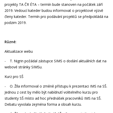
projekty TA ČR ÉTA – termín bude stanoven na počátek září
2019. Vedoucí kateder budou informovat o projektové výzvě
členy kateder. Termín pro podávání projektů se předpokládá na
podzim 2019.
Různé:
Aktualizace webu
- T. Nigrin požádal zástupce SIMS o dodání aktuálních dat na
webové stránky SIMSu.
Kurz pro SŠ
- O. Žíla informoval o změně přístupu k prezentaci IMS na SŠ.
Jednou z cest by mělo být nabídnutí volitelného kurzu pro
studenty SŠ místo ad hoc přednášek pracovníků IMS na SŠ.
Debatu vyvolala zejména forma a obsah kurzu.