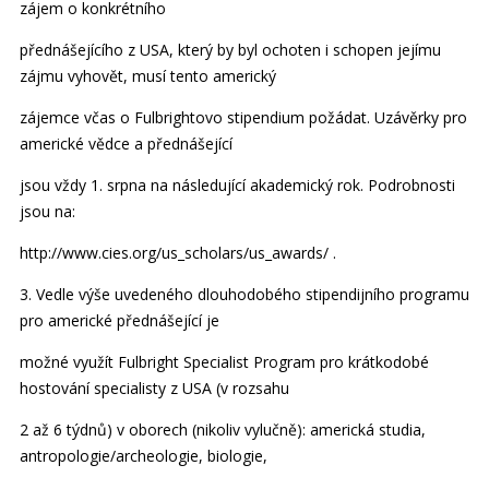
zájem o konkrétního
přednášejícího z USA, který by byl ochoten i schopen jejímu
zájmu vyhovět, musí tento americký
zájemce včas o Fulbrightovo stipendium požádat. Uzávěrky pro
americké vědce a přednášející
jsou vždy 1. srpna na následující akademický rok. Podrobnosti
jsou na:
http://www.cies.org/us_scholars/us_awards/ .
3. Vedle výše uvedeného dlouhodobého stipendijního programu
pro americké přednášející je
možné využít Fulbright Specialist Program pro krátkodobé
hostování specialisty z USA (v rozsahu
2 až 6 týdnů) v oborech (nikoliv vylučně): americká studia,
antropologie/archeologie, biologie,