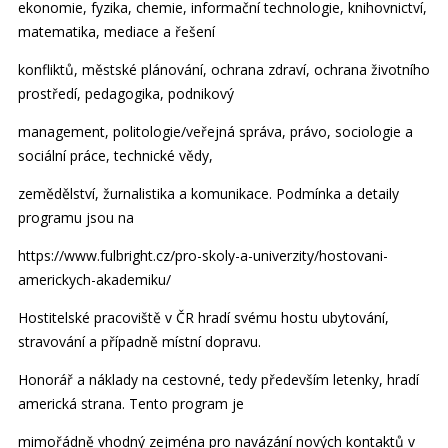
ekonomie, fyzika, chemie, informační technologie, knihovnictví,
matematika, mediace a řešení
konfliktů, městské plánování, ochrana zdraví, ochrana životního
prostředí, pedagogika, podnikový
management, politologie/veřejná správa, právo, sociologie a
sociální práce, technické vědy,
zemědělství, žurnalistika a komunikace. Podmínka a detaily
programu jsou na
https://www.fulbright.cz/pro-skoly-a-univerzity/hostovani-
americkych-akademiku/
Hostitelské pracoviště v ČR hradí svému hostu ubytování,
stravování a případně místní dopravu.
Honorář a náklady na cestovné, tedy především letenky, hradí
americká strana. Tento program je
mimořádně vhodný zejména pro navázání nových kontaktů v