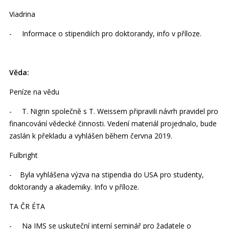
Viadrina
- Informace o stipendiích pro doktorandy, info v příloze.
Věda:
Peníze na vědu
- T. Nigrin společně s T. Weissem připravili návrh pravidel pro
financování vědecké činnosti. Vedení materiál projednalo, bude
zaslán k překladu a vyhlášen během června 2019.
Fulbright
- Byla vyhlášena výzva na stipendia do USA pro studenty,
doktorandy a akademiky. Info v příloze.
TA ČR ÉTA
- Na IMS se uskuteční interní seminář pro žadatele o