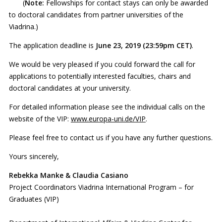
(
Note:
Fellowships for contact stays can only be awarded
to doctoral candidates from partner universities of the
Viadrina.)
The application deadline is
June 23, 2019 (23:59pm CET)
.
We would be very pleased if you could forward the call for
applications to potentially interested faculties, chairs and
doctoral candidates at your university.
For detailed information please see the individual calls on the
website of the VIP:
www.europa-uni.de/VIP
.
Please feel free to contact us if you have any further questions.
Yours sincerely,
Rebekka Manke & Claudia Casiano
Project Coordinators Viadrina International Program – for
Graduates (VIP)