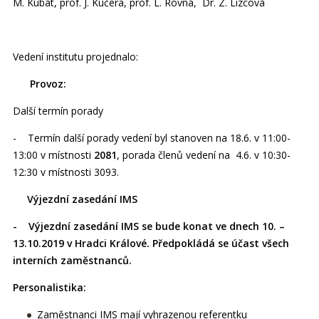
M. Kubát, prof. J. Kučera, prof. L. Rovná, Dr. Z. Lizcová
Vedení institutu projednalo:
Provoz:
Další termín porady
- Termín další porady vedení byl stanoven na 18.6. v 11:00-
13:00 v místnosti
2081
, porada členů vedení na 4.6. v 10:30-
12:30 v místnosti 3093.
Výjezdní zasedání IMS
- Výjezdní zasedání IMS se bude konat ve dnech 10. –
13.10.2019 v Hradci Králové. Předpokládá se účast všech
interních zaměstnanců.
Personalistika:
Zaměstnanci IMS mají vyhrazenou referentku