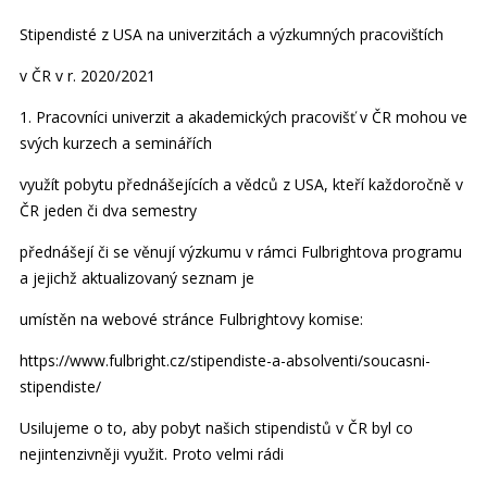
Stipendisté z USA na univerzitách a výzkumných pracovištích
v ČR v r. 2020/2021
1. Pracovníci univerzit a akademických pracovišť v ČR mohou ve
svých kurzech a seminářích
využít pobytu přednášejících a vědců z USA, kteří každoročně v
ČR jeden či dva semestry
přednášejí či se věnují výzkumu v rámci Fulbrightova programu
a jejichž aktualizovaný seznam je
umístěn na webové stránce Fulbrightovy komise:
https://www.fulbright.cz/stipendiste-a-absolventi/soucasni-
stipendiste/
Usilujeme o to, aby pobyt našich stipendistů v ČR byl co
nejintenzivněji využit. Proto velmi rádi