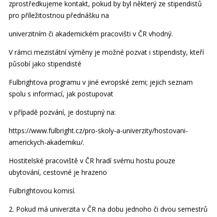
zprostředkujeme kontakt, pokud by byl některý ze stipendistů
pro příležitostnou přednášku na
univerzitním či akademickém pracovišti v ČR vhodný.
V rámci mezistátní výměny je možné pozvat i stipendisty, kteří
působí jako stipendisté
Fulbrightova programu v jiné evropské zemi; jejich seznam
spolu s informací, jak postupovat
v případě pozvání, je dostupný na:
https://www.fulbright.cz/pro-skoly-a-univerzity/hostovani-
americkych-akademiku/.
Hostitelské pracoviště v ČR hradí svému hostu pouze
ubytování, cestovné je hrazeno
Fulbrightovou komisí.
2. Pokud má univerzita v ČR na dobu jednoho či dvou semestrů