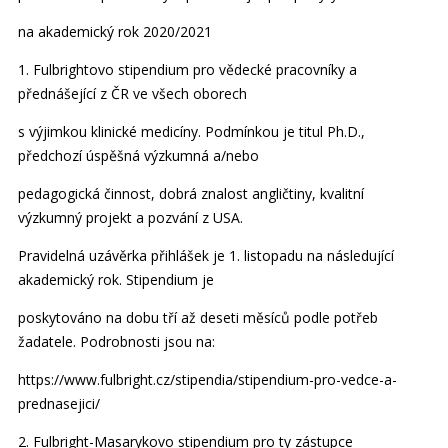
na akademický rok 2020/2021
1. Fulbrightovo stipendium pro vědecké pracovníky a
přednášející z ČR ve všech oborech
s výjimkou klinické medicíny. Podmínkou je titul Ph.D.,
předchozí úspěšná výzkumná a/nebo
pedagogická činnost, dobrá znalost angličtiny, kvalitní
výzkumný projekt a pozvání z USA.
Pravidelná uzávěrka přihlášek je 1. listopadu na následující
akademický rok. Stipendium je
poskytováno na dobu tří až deseti měsíců podle potřeb
žadatele. Podrobnosti jsou na:
https://www.fulbright.cz/stipendia/stipendium-pro-vedce-a-
prednasejici/
2. Fulbright-Masarykovo stipendium pro ty zástupce