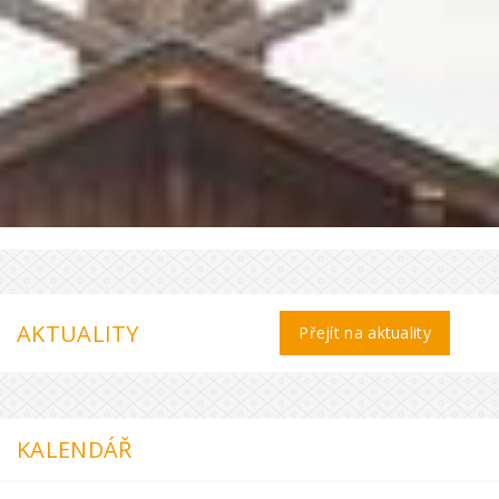
AKTUALITY
Přejít na aktuality
KALENDÁŘ