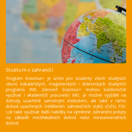
Studium v zahraničí
Program Erasmus+ je určen pro studenty všech studijních
oborů bakalářských, magisterských i doktorských studijních
programů IMS. Zároveň Erasmus+ mohou každoročně
využívat i akademičtí pracovníci IMS. Je možné vyjíždět na
dohody uzavřené samotným institutem, ale také v rámci
dohod uzavřených Oddělením zahraničních styků (OZS) FSV.
Lze také využívat další nabídky na výměnné zahraniční pobyty
na základě mezifakultních dohod nebo meziuniverzitních
dohod.