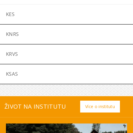
KES
KNRS
KRVS
KSAS
ŽIVOT NA INSTITUTU
Více o institutu