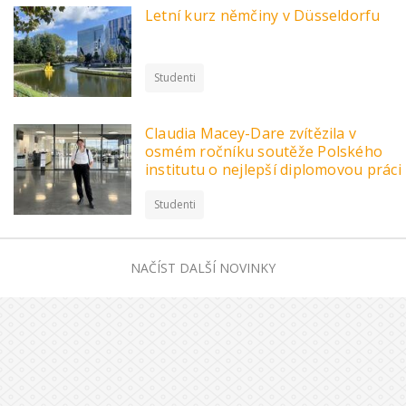
Letní kurz němčiny v Düsseldorfu
Studenti
Claudia Macey-Dare zvítězila v
osmém ročníku soutěže Polského
institutu o nejlepší diplomovou práci
Studenti
NAČÍST DALŠÍ NOVINKY