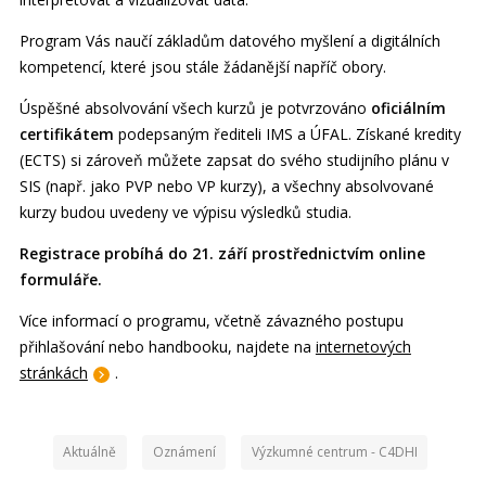
Program Vás naučí základům datového myšlení a digitálních
kompetencí, které jsou stále žádanější napříč obory.
Úspěšné absolvování všech kurzů je potvrzováno
oficiálním
certifikátem
podepsaným řediteli IMS a ÚFAL. Získané kredity
(ECTS) si zároveň můžete zapsat do svého studijního plánu v
SIS (např. jako PVP nebo VP kurzy), a všechny absolvované
kurzy budou uvedeny ve výpisu výsledků studia.
Registrace probíhá do 21. září prostřednictvím online
formuláře.
Více informací o programu, včetně závazného postupu
přihlašování nebo handbooku, najdete na
internetových
stránkách
.
Aktuálně
Oznámení
Výzkumné centrum - C4DHI