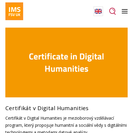
Certifikát v Digital Humanities
Certifikát v Digital Humanities je mezioborový vzdělávací
program, který propojuje humanitní a sociální vědy s digitálními
technologiemi a metodami datové analýzy.