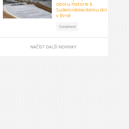
oboru historie k
Sudetoněmeckému dni
v Brně
Oznámení
NAČÍST DALŠÍ NOVINKY