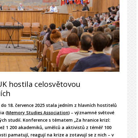
UK hostila celosvětovou
ích
. do 18. července 2025 stala jedním z hlavních hostitelů
ia (
Memory Studies Association
) – významné světové
ch studií. Konference s tématem „Za hranice krizí:
 než 1 200 akademiků, umělců a aktivistů z téměř 100
sti pamatují, reagují na krize a zotavují se z nich – v