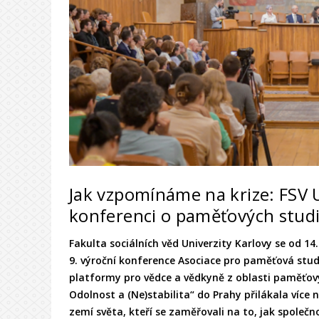
Jak vzpomínáme na krize: FSV 
konferenci o paměťových studi
Fakulta sociálních věd Univerzity Karlovy se od 14
9. výroční konference Asociace pro paměťová stud
platformy pro vědce a vědkyně z oblasti paměťový
Odolnost a (Ne)stabilita“ do Prahy přilákala více
zemí světa, kteří se zaměřovali na to, jak společno