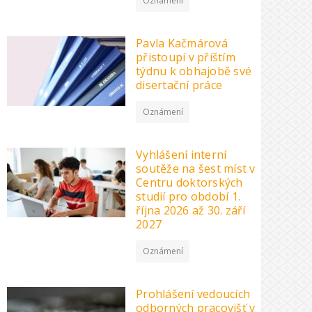
Oznámení
Pavla Kačmárová
přistoupí v příštím
týdnu k obhajobě své
disertační práce
Oznámení
Vyhlášení interní
soutěže na šest míst v
Centru doktorských
studií pro období 1.
října 2026 až 30. září
2027
Oznámení
Prohlášení vedoucích
odborných pracovišť v