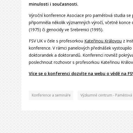
minulosti i současnosti.
Výroční konference Asociace pro paměťová studia se po
připomněla několik významných výročí, včetně konce d
(1975) či genocidy ve Srebrenici (1995).
FSV UK v čele s profesorkou
Kateřinou Královou
z Ins
konference. V rámci panelových přednášek vystoupilo 
doktorandek a doktorandů. Konferenci rovněž pokrýva
poslechnout rozhovor s profesorkou Kateřinou Králov
Více se o konferenci dozvíte na webu o vědě na FS
Konference a semináře
Výzkumné centrum - Paměťová 