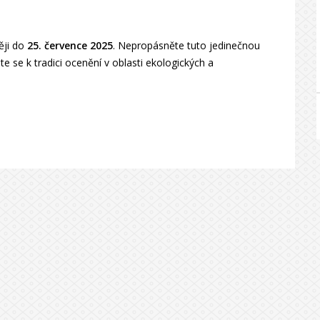
ěji do
25. července 2025
. Nepropásněte tuto jedinečnou
e se k tradici ocenění v oblasti ekologických a