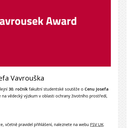
sefa Vavrouška
lejní
30. ročník
fakultní studentské soutěže o
Cenu Josefa
se na vědecký výzkum v oblasti ochrany životního prostředí,
, včetně pravidel přihlášení, naleznete na webu
FSV UK
.