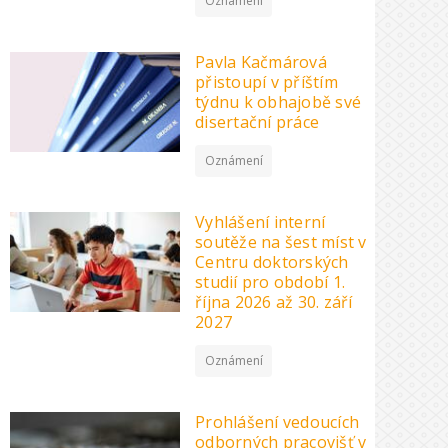
Oznámení
Pavla Kačmárová
přistoupí v příštím
týdnu k obhajobě své
disertační práce
Oznámení
Vyhlášení interní
soutěže na šest míst v
Centru doktorských
studií pro období 1.
října 2026 až 30. září
2027
Oznámení
Prohlášení vedoucích
odborných pracovišť v