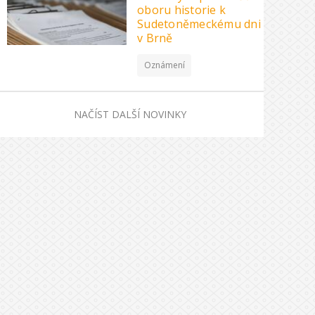
oboru historie k
Sudetoněmeckému dni
v Brně
Oznámení
NAČÍST DALŠÍ NOVINKY