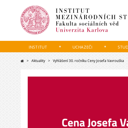
INSTITUT
UCHAZEČI
STU
Aktuality
Vyhlášení 30. ročníku Ceny Josefa Vavrouška