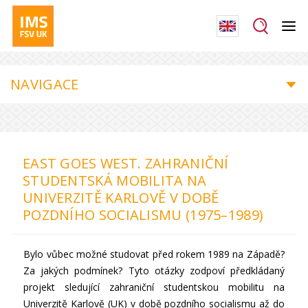
NAVIGACE
EAST GOES WEST. ZAHRANIČNÍ
STUDENTSKÁ MOBILITA NA
UNIVERZITĚ KARLOVĚ V DOBĚ
POZDNÍHO SOCIALISMU (1975–1989)
Bylo vůbec možné studovat před rokem 1989 na Západě?
Za jakých podmínek? Tyto otázky zodpoví předkládaný
projekt sledující zahraniční studentskou mobilitu na
Univerzitě Karlově (UK) v době pozdního socialismu až do