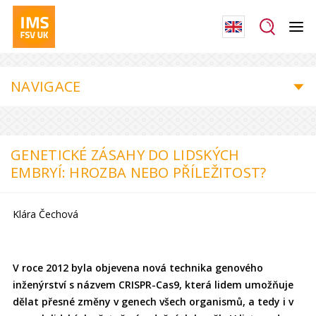
NAVIGACE
GENETICKÉ ZÁSAHY DO LIDSKÝCH
EMBRYÍ: HROZBA NEBO PŘÍLEŽITOST?
Klára Čechová
V roce 2012 byla objevena nová technika genového
inženýrství s názvem CRISPR-Cas9, která lidem umožňuje
dělat přesné změny v genech všech organismů, a tedy i v