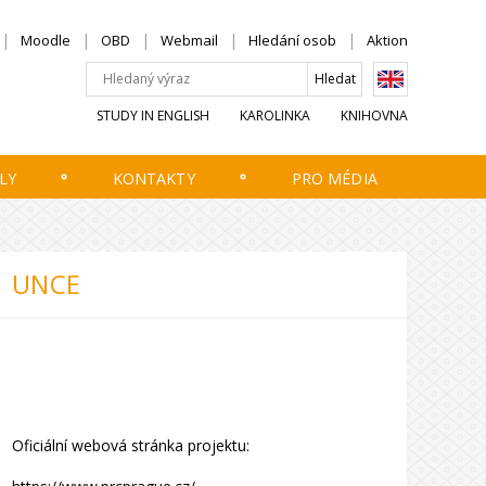
Moodle
OBD
Webmail
Hledání osob
Aktion
STUDY IN ENGLISH
KAROLINKA
KNIHOVNA
LY
KONTAKTY
PRO MÉDIA
UNCE
Oficiální webová stránka projektu: