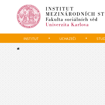
INSTITUT
UCHAZEČI
STU