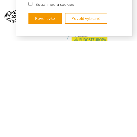
Social media cookies
Povolit vše
Povolit vybrané