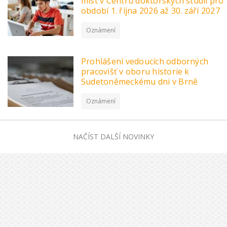
míst v Centru doktorských studií pro
období 1. října 2026 až 30. září 2027
Oznámení
Prohlášení vedoucích odborných
pracovišť v oboru historie k
Sudetoněmeckému dni v Brně
Oznámení
NAČÍST DALŠÍ NOVINKY