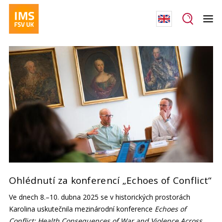
Ohlédnutí za konferencí „Echoes of Conflict“
Ve dnech 8.–10. dubna 2025 se v historických prostorách
Karolina uskutečnila mezinárodní konference
Echoes of
Conflict: Health Consequences of War and Violence Across