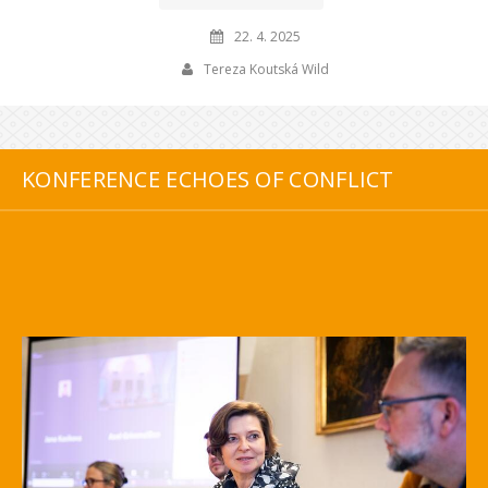
22. 4. 2025
Tereza Koutská Wild
KONFERENCE ECHOES OF CONFLICT