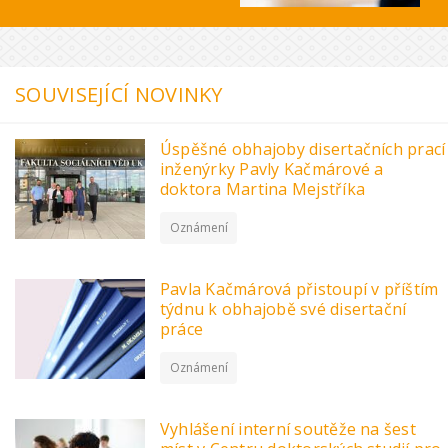
SOUVISEJÍCÍ NOVINKY
Úspěšné obhajoby disertačních prací
inženýrky Pavly Kačmárové a
doktora Martina Mejstříka
Oznámení
Pavla Kačmárová přistoupí v příštím
týdnu k obhajobě své disertační
práce
Oznámení
Vyhlášení interní soutěže na šest