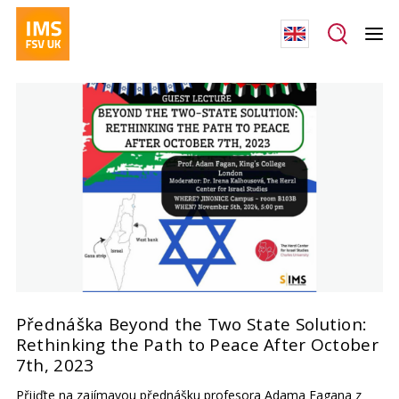
Přednáška Beyond the Two State Solution:
Rethinking the Path to Peace After October
7th, 2023
Přijďte na zajímavou přednášku profesora Adama Fagana z