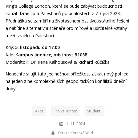
King's College London, která se bude zabývat budoucností
soužití Izraelců a Palestinců po událostech z 7. října 2023.
Přednáška se zaměří na životaschopnost dvoustátního řešení
a nabídne alternativní scénáře pro mírové a udržitelné vztahy
mezi Izraelci a Palestinci.
Kdy:
5. listopadu od 17:00
Kde:
Kampus Jinonice, místnost B103B
Moderátoři: Dr. Irena Kalhousová & Richard Růžička
Nenechte si ujít tuto jedinečnou příležitost získat nový pohled
na jeden z nejkomplexnějších geopolitických konfliktů dnešní
doby!
Akce
Pro veřejnost
Studenti
1. 11. 2024
Tereza Koutská Wild