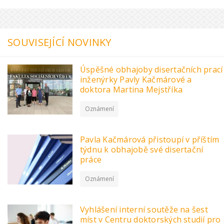
SOUVISEJÍCÍ NOVINKY
Úspěšné obhajoby disertačních prací
inženýrky Pavly Kačmárové a
doktora Martina Mejstříka
Oznámení
Pavla Kačmárová přistoupí v příštím
týdnu k obhajobě své disertační
práce
Oznámení
Vyhlášení interní soutěže na šest
míst v Centru doktorských studií pro