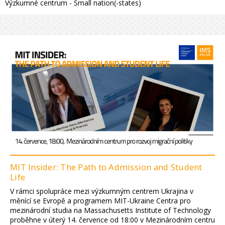
Výzkumné centrum - Small nation(-states)
MIT Insider: The Path to Admission and Student
Life
V rámci spolupráce mezi výzkumným centrem Ukrajina v
měnící se Evropě a programem MIT-Ukraine Centra pro
mezinárodní studia na Massachusetts Institute of Technology
proběhne v úterý 14. července od 18:00 v Mezinárodním centru