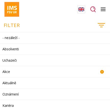
FILTER
- nezáleží -
Absolventi
Uchazeči
Akce
Aktuálně
Oznámení
Kariéra