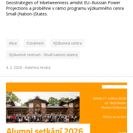
Geostrategies of Inbetweenness amidst EU–Russian Power
Projections a proběhne v rámci programu výzkumného cenra
Small (Nation-)States.
Akce
Oznámení
Výzkumná centra
Výzkumné centrum - Small nation(-states)
4. 2. 2026 -
Kateřina Hrubá