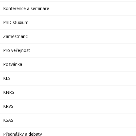
Konference a semináře
PhD studium
Zaměstnanci
Pro veřejnost
Pozvánka
KES
KNRS
KRVS
KSAS
Přednášky a debaty