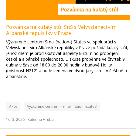
Pozvánka na kulatý stůl SnS s Velvyslanectvím
Albánské republiky v Praze
Výzkumné centrum Small(nation-) States ve spolupráci s
Velvyslanectvím Albánské republiky v Praze pořádá kulatý stůl,
jehož cílem je prodiskutovat aspekty kulturního propojení
české a albánské společnosti. Diskuse proběhne ve čtvrtek 9.
dubna v čase od 18:00 do 20:00 hodin v budově Hollar
(místnost H212) a bude vedena ve dvou jazycích – v češtině a
albánštině.
Akce
Výzkumné centrum - Small nation(-states)
16. 3. 2026 -
Kateřina Hrubá