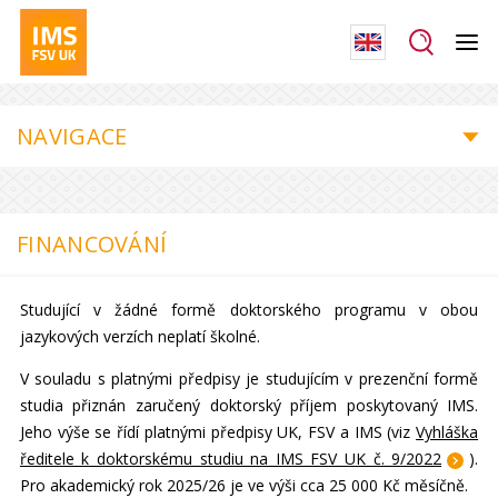
NAVIGACE
FINANCOVÁNÍ
Studující v žádné formě doktorského programu v obou
jazykových verzích neplatí školné.
V souladu s platnými předpisy je studujícím v prezenční formě
studia přiznán zaručený doktorský příjem poskytovaný IMS.
Jeho výše se řídí platnými předpisy UK, FSV a IMS (viz
Vyhláška
ředitele k doktorskému studiu na IMS FSV UK č. 9/2022
).
Pro akademický rok 2025/26 je ve výši cca 25 000 Kč měsíčně.