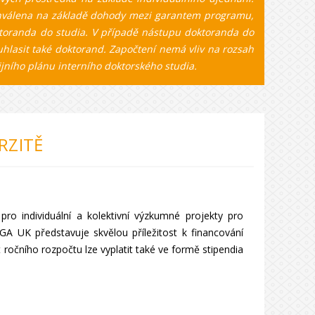
hválena na základě dohody mezi garantem programu,
oktoranda do studia. V případě nástupu doktoranda do
lasit také doktorand. Započtení nemá vliv na rozsah
ijního plánu interního doktorského studia.
RZITĚ
o individuální a kolektivní výzkumné projekty pro
GA UK představuje skvělou příležitost k financování
 ročního rozpočtu lze vyplatit také ve formě stipendia