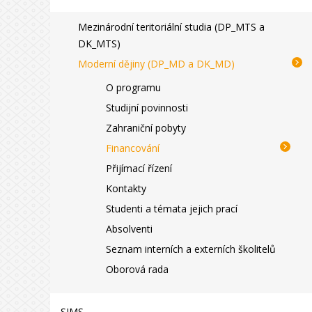
Mezinárodní teritoriální studia (DP_MTS a
DK_MTS)
Moderní dějiny (DP_MD a DK_MD)
O programu
Studijní povinnosti
Zahraniční pobyty
Financování
Přijímací řízení
Kontakty
Studenti a témata jejich prací
Absolventi
Seznam interních a externích školitelů
Oborová rada
SIMS