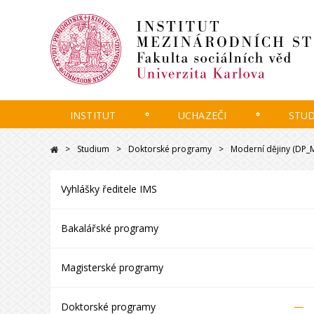
INSTITUT
UCHAZEČI
STU
Studium
Doktorské programy
Moderní dějiny (DP
Vyhlášky ředitele IMS
Bakalářské programy
Magisterské programy
–
Doktorské programy