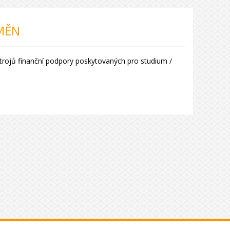
MĚN
trojů finanční podpory poskytovaných pro studium /