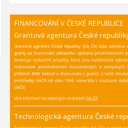
FINANCOVÁNÍ V ČESKÉ REPUBLICE
Grantová agentura České republik
Grantová agentura České republiky (GA ČR) byla založena v 
granty na financování základního výzkumu prostřednictvím p
financuje výzkumné projekty, které jsou každoročně vybírán
realizované prostřednictvím dvoustranných a evropských
přibližně 3000 žádostí o financování z grantů, z nichž zhruba
prostředky GAČR od roku 1996; univerzita v současné době
GAČR.
Více informací na webových stránkách
GA ČR
.
Technologická agentura České rep
Technologická agentura České republiky (TA ČR) je státní org