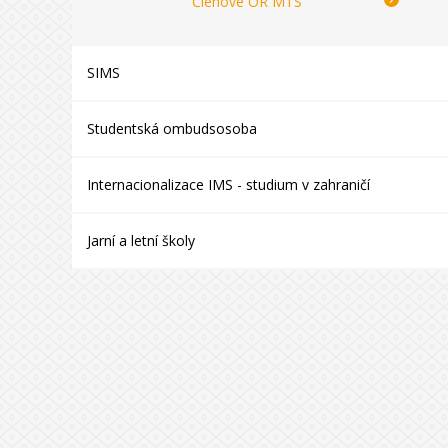
Členové OR MTS
SIMS
Studentská ombudsosoba
Internacionalizace IMS - studium v zahraničí
Jarní a letní školy