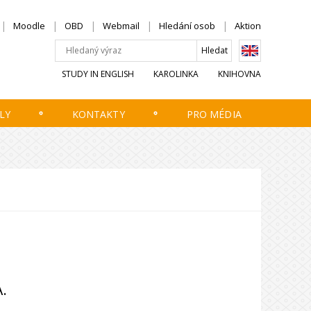
Moodle
OBD
Webmail
Hledání osob
Aktion
STUDY IN ENGLISH
KAROLINKA
KNIHOVNA
LY
KONTAKTY
PRO MÉDIA
A.