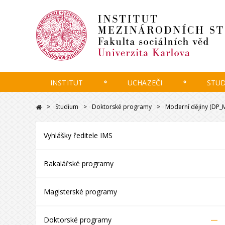
INSTITUT
UCHAZEČI
STU
Studium
Doktorské programy
Moderní dějiny (DP
Vyhlášky ředitele IMS
Bakalářské programy
Magisterské programy
–
Doktorské programy