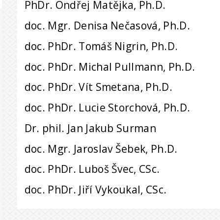
PhDr. Ondřej Matějka, Ph.D.
doc. Mgr. Denisa Nečasová, Ph.D.
doc. PhDr. Tomáš Nigrin, Ph.D.
doc. PhDr. Michal Pullmann, Ph.D.
doc. PhDr. Vít Smetana, Ph.D.
doc. PhDr. Lucie Storchová, Ph.D.
Dr. phil. Jan Jakub Surman
doc. Mgr. Jaroslav Šebek, Ph.D.
doc. PhDr. Luboš Švec, CSc.
doc. PhDr. Jiří Vykoukal, CSc.