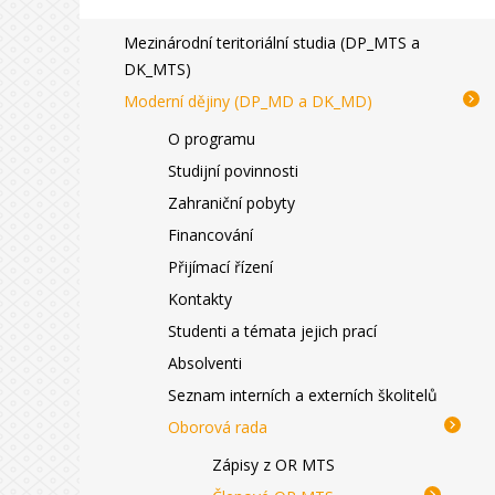
Mezinárodní teritoriální studia (DP_MTS a
DK_MTS)
Moderní dějiny (DP_MD a DK_MD)
O programu
Studijní povinnosti
Zahraniční pobyty
Financování
Přijímací řízení
Kontakty
Studenti a témata jejich prací
Absolventi
Seznam interních a externích školitelů
Oborová rada
Zápisy z OR MTS