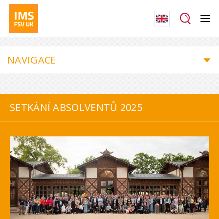
NAVIGACE
SETKÁNÍ ABSOLVENTŮ 2025