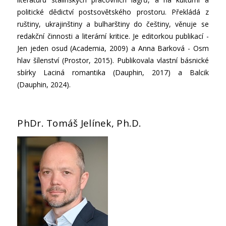
politické dědictví postsovětského prostoru. Překládá z
ruštiny, ukrajinštiny a bulharštiny do češtiny, věnuje se
redakční činnosti a literární kritice. Je editorkou publikací -
Jen jeden osud (Academia, 2009) a Anna Barková - Osm
hlav šílenství (Prostor, 2015). Publikovala vlastní básnické
sbírky Laciná romantika (Dauphin, 2017) a Balcik
(Dauphin, 2024).
PhDr. Tomáš Jelínek, Ph.D.