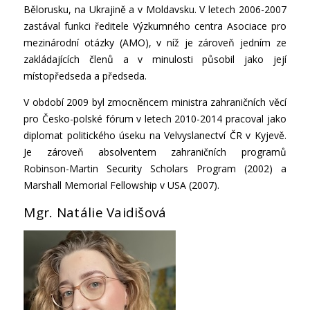
Bělorusku, na Ukrajině a v Moldavsku. V letech 2006-2007
zastával funkci ředitele Výzkumného centra Asociace pro
mezinárodní otázky (AMO), v níž je zároveň jedním ze
zakládajících členů a v minulosti působil jako její
místopředseda a předseda.
V období 2009 byl zmocněncem ministra zahraničních věcí
pro Česko-polské fórum v letech 2010-2014 pracoval jako
diplomat politického úseku na Velvyslanectví ČR v Kyjevě.
Je zároveň absolventem zahraničních programů
Robinson-Martin Security Scholars Program (2002) a
Marshall Memorial Fellowship v USA (2007).
Mgr. Natálie Vaidišová