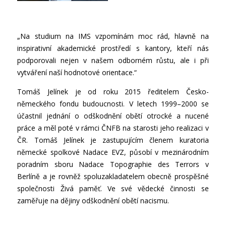
„Na studium na IMS vzpomínám moc rád, hlavně na
inspirativní akademické prostředí s kantory, kteří nás
podporovali nejen v našem odborném růstu, ale i při
vytváření naší hodnotové orientace.“
Tomáš Jelínek je od roku 2015 ředitelem Česko-
německého fondu budoucnosti. V letech 1999–2000 se
účastnil jednání o odškodnění obětí otrocké a nucené
práce a měl poté v rámci ČNFB na starosti jeho realizaci v
ČR. Tomáš Jelínek je zastupujícím členem kuratoria
německé spolkové Nadace EVZ, působí v mezinárodním
poradním sboru Nadace Topographie des Terrors v
Berlíně a je rovněž spoluzakladatelem obecně prospěšné
společnosti Živá paměť. Ve své vědecké činnosti se
zaměřuje na dějiny odškodnění obětí nacismu.