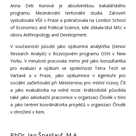
Anna Deb Kunová je absolventkou bakalářského
programu Mezinárodní teritoriální studia. Zároveň
vystudovala VŠE v Praze a pokračovala na London School
of Economics and Political Science, kde získala titul MSc v
oboru Anthropology and Development.
V současnosti působí jako výzkumná analytička (Senior
Research Analyst) v Rozvojovém programu OSN v New
Yorku. V minulosti pracovala mimo jiné jako konzultantka
pro evaluaci a výzkum ve společnosti Tetra Tech ve
Varšavě a v Praze, jako výzkumnice v Agentuře pro
sociální začleňování při Ministerstvu pro místní rozvoj ČR
a jako evaluátorka na volné noze. Krátkodobě působila
také jako advokační pracovnice v organizaci Člověk v tísni
a jako terénní koordinátorka projektů v organizaci Člověk
v ohrožení v Keni.
PhDr. Jan Šnaidauf, M.A.