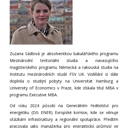
Zuzana Sádlová je absolventkou bakalářského programu
Mezinárodní teritoriální studia a navazujícího
magisterského programu Německá a rakouská studia na
Institutu mezinárodních studií FSV UK. Vzdělání si dále
doplnila o studijní pobyty na Universität Hamburg a
University of Economics v Praze, kde získala titul MBA v
programu Executive MBA.
Od roku 2024 působí na Generálním ředitelství pro
energetiku (DG ENER) Evropské komise, kde se věnuje
otázkám infrastruktury a regionální spolupráce. Předtím
pracovala jako manažerka pro energetický průmysl ve