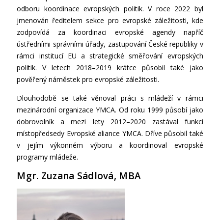
odboru koordinace evropských politik. V roce 2022 byl
jmenován ředitelem sekce pro evropské záležitosti, kde
zodpovídá za koordinaci evropské agendy napříč
ústředními správními úřady, zastupování České republiky v
rámci institucí EU a strategické směřování evropských
politik. V letech 2018–2019 krátce působil také jako
pověřený náměstek pro evropské záležitosti.
Dlouhodobě se také věnoval práci s mládeží v rámci
mezinárodní organizace YMCA. Od roku 1999 působí jako
dobrovolník a mezi lety 2012–2020 zastával funkci
místopředsedy Evropské aliance YMCA. Dříve působil také
v jejím výkonném výboru a koordinoval evropské
programy mládeže.
Mgr. Zuzana Sádlová, MBA