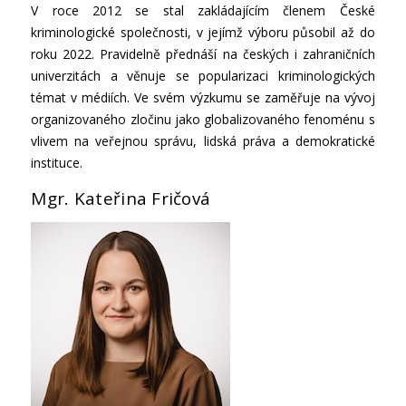
V roce 2012 se stal zakládajícím členem České
kriminologické společnosti, v jejímž výboru působil až do
roku 2022. Pravidelně přednáší na českých i zahraničních
univerzitách a věnuje se popularizaci kriminologických
témat v médiích. Ve svém výzkumu se zaměřuje na vývoj
organizovaného zločinu jako globalizovaného fenoménu s
vlivem na veřejnou správu, lidská práva a demokratické
instituce.
Mgr. Kateřina Fričová