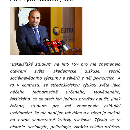
"
Bakalářské studium na IMS FSV pro mě znamenalo
otevření světa akademické diskuse, teorií,
sociálněvědního výzkumu a závěrů z něj plynoucích. A
to v kontrastu se středoškolskou výukou světa jako
něčeho jednoznačně určeného, vysvětleného,
faktického, co se stačí jen jednou provždy naučit. Jinak
řečeno, studium pro mě znamenalo oslňující
uvědomění, že nic není jen tak dáno a o všem je možné
ba nutné samostatně kriticky uvažovat. Týkalo se to
historie, sociologie, politologie, zkrátka celého průřezu