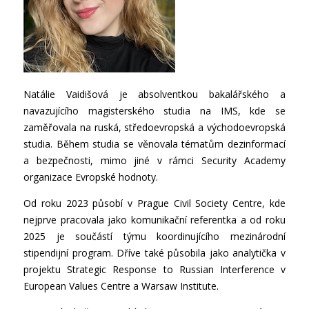
Natálie Vaidišová je absolventkou bakalářského a
navazujícího magisterského studia na IMS, kde se
zaměřovala na ruská, středoevropská a východoevropská
studia. Během studia se věnovala tématům dezinformací
a bezpečnosti, mimo jiné v rámci Security Academy
organizace Evropské hodnoty.
Od roku 2023 působí v Prague Civil Society Centre, kde
nejprve pracovala jako komunikační referentka a od roku
2025 je součástí týmu koordinujícího mezinárodní
stipendijní program. Dříve také působila jako analytička v
projektu Strategic Response to Russian Interference v
European Values Centre a Warsaw Institute.