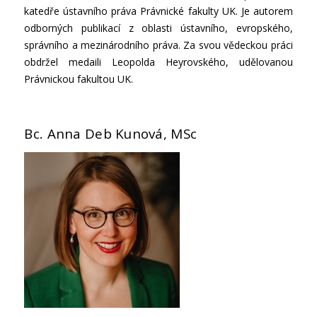
katedře ústavního práva Právnické fakulty UK. Je autorem
odborných publikací z oblasti ústavního, evropského,
správního a mezinárodního práva. Za svou vědeckou práci
obdržel medaili Leopolda Heyrovského, udělovanou
Právnickou fakultou UK.
Bc. Anna Deb Kunová, MSc