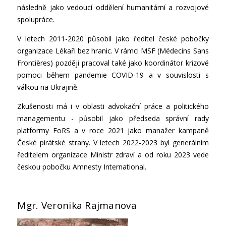
následně jako vedoucí oddělení humanitární a rozvojové
spolupráce.
V letech 2011-2020 působil jako ředitel české pobočky
organizace Lékaři bez hranic. V rámci MSF (Médecins Sans
Frontières) později pracoval také jako koordinátor krizové
pomoci během pandemie COVID-19 a v souvislosti s
válkou na Ukrajině.
Zkušenosti má i v oblasti advokační práce a politického
managementu - působil jako předseda správní rady
platformy FoRS a v roce 2021 jako manažer kampaně
České pirátské strany. V letech 2022-2023 byl generálním
ředitelem organizace Ministr zdraví a od roku 2023 vede
českou pobočku Amnesty International.
Mgr. Veronika Rajmanova