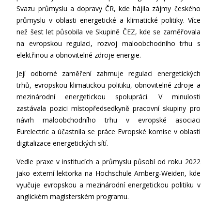
Svazu průmyslu a dopravy ČR, kde hájila zájmy českého
průmyslu v oblasti energetické a klimatické politiky. Více
než šest let působila ve Skupině ČEZ, kde se zaměřovala
na evropskou regulaci, rozvoj maloobchodního trhu s
elektřinou a obnovitelné zdroje energie.
Její odborné zaměření zahrnuje regulaci energetických
trhů, evropskou klimatickou politiku, obnovitelné zdroje a
mezinárodní energetickou spolupráci. V minulosti
zastávala pozici místopředsedkyně pracovní skupiny pro
návrh maloobchodního trhu v evropské asociaci
Eurelectric a účastnila se práce Evropské komise v oblasti
digitalizace energetických sítí.
Vedle praxe v institucích a průmyslu působí od roku 2022
jako externí lektorka na Hochschule Amberg-Weiden, kde
vyučuje evropskou a mezinárodní energetickou politiku v
anglickém magisterském programu.