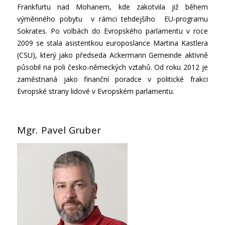
Frankfurtu nad Mohanem, kde zakotvila již během
výměnného pobytu v rámci tehdejšího EU-programu
Sokrates. Po volbách do Evropského parlamentu v roce
2009 se stala asistentkou europoslance Martina Kastlera
(CSU), který jako předseda Ackermann Gemeinde aktivně
působil na poli česko-německých vztahů. Od roku 2012 je
zaměstnaná jako finanční poradce v politické frakci
Evropské strany lidové v Evropském parlamentu.
Mgr. Pavel Gruber