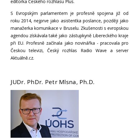
editorka Českého rozhlasu Plus.
S Evropským parlamentem je profesně spojena již od
roku 2014, nejprve jako asistentka poslance, později jako
manažerka komunikace v Bruselu. Zkušenosti s evropskou
agendou získávala také jako zástupkyně Libereckého kraje
při EU. Profesně začínala jako novinářka - pracovala pro
Českou televizi, Český rozhlas Radio Wave a server
Aktuálně.cz.
JUDr. PhDr. Petr Mlsna, Ph.D.