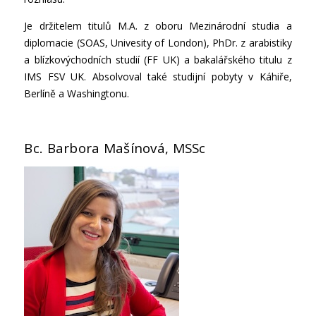
Je držitelem titulů M.A. z oboru Mezinárodní studia a
diplomacie (SOAS, Univesity of London), PhDr. z arabistiky
a blízkovýchodních studií (FF UK) a bakalářského titulu z
IMS FSV UK. Absolvoval také studijní pobyty v Káhiře,
Berlíně a Washingtonu.
Bc. Barbora Mašínová, MSSc