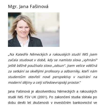
Mgr. Jana Fašinová
„
Na Katedře Německých a rakouských studií IMS jsem
začala studovat v době, kdy se namísto slova „vyhnání“
ještě běžně používalo slovo „odsun“. Jsem velice vděčná
za setkání se skvělými profesory a odborníky, kteří nám
studentům otevřeli nové perspektivy v nazírání na
moderní dějiny a celý středoevropský prostor
.“
Jana Fašinová je absolventkou Německých a rakouských
studií IMS FSV UK (2001). Po zakončení studia sbírala po
dobu devíti let zkušenosti v investičním bankovnictví ve