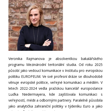
Veronika Rajmanova je absolventkou bakalářského
programu Mezinárodní teritoriální studia. Od roku 2025
působí jako vedoucí komunikace v Institutu pro evropskou
politiku EUROPEUM. Ve své profesní dráze se dlouhodobě
věnuje evropské politice, veřejné komunikaci a médiím. V
letech 2022-2024 vedla pražskou kancelář europoslance
Luďka Niedermayera, kde zajišťovala komunikaci s
veřejností, médii a odbornými partnery. Paralelně působila
jako analytička zahraniční politiky v týdeníku Euro a jako