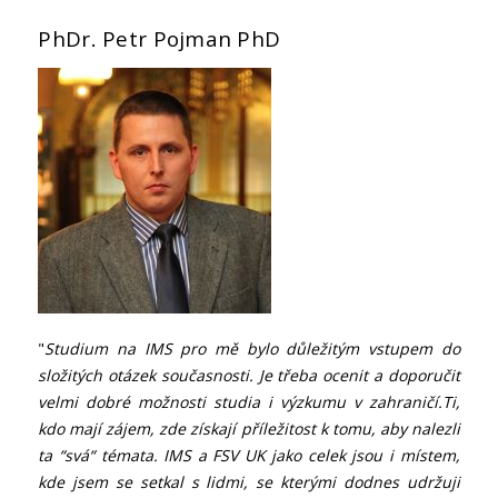
PhDr. Petr Pojman PhD
"
Studium na IMS pro mě bylo důležitým vstupem do
složitých otázek současnosti. Je třeba ocenit a doporučit
velmi dobré možnosti studia i výzkumu v zahraničí.Ti,
kdo mají zájem, zde získají příležitost k tomu, aby nalezli
ta “svá“ témata. IMS a FSV UK jako celek jsou i místem,
kde jsem se setkal s lidmi, se kterými dodnes udržuji